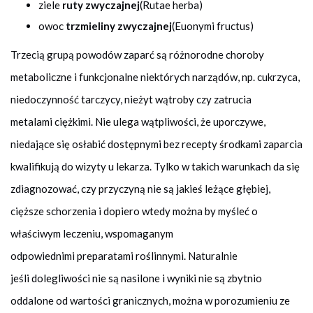
ziele
ruty zwyczajnej
(Rutae herba)
owoc
trzmieliny zwyczajnej
(Euonymi fructus)
Trzecią grupą powodów zaparć są różnorodne choroby
metaboliczne i funkcjonalne niektórych narządów, np. cukrzyca,
niedoczynność tarczycy, nieżyt wątroby czy zatrucia
metalami ciężkimi. Nie ulega wątpliwości, że uporczywe,
niedające się osłabić dostępnymi bez recepty środkami zaparcia
kwalifikują do wizyty u lekarza. Tylko w takich warunkach da się
zdiagnozować, czy przyczyną nie są jakieś leżące głębiej,
cięższe schorzenia i dopiero wtedy można by myśleć o
właściwym leczeniu, wspomaganym
odpowiednimi preparatami roślinnymi. Naturalnie
jeśli dolegliwości nie są nasilone i wyniki nie są zbytnio
oddalone od wartości granicznych, można w porozumieniu ze