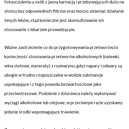
fotouczulenia u osób z jasną karnacją i przebywających dużo na
słońcu bez odpowiednich filtrów oraz mocno zmieniać działanie
innych leków, stąd konieczne jest skonsultowanie ich
stosowanie z lekarzem prowadzącym.
Ważne zastrzeżenie co do przygotowywania przetworów,to
konieczność stosowania przetworów alkoholowych (nalewki,
wina ziołowe, maceraty) z rozmarynu, gdyż napary i odwary są
ubogie w trudno rozpuszczalne w wodzie substancje
uspokajające i z tego powodu bezwartościowe jako
przeciwstresowe. Podobnie z dziurawca należy wykonywać
wyciągi alkoholowe lub olejowe, w przeciwnym razie uzyskamy
jedynie środki wspomagające trawienie.