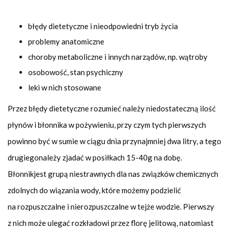
błędy dietetyczne i nieodpowiedni tryb życia
problemy anatomiczne
choroby metaboliczne i innych narządów, np. wątroby
osobowość, stan psychiczny
leki w nich stosowane
Przez błędy dietetyczne rozumieć należy niedostateczną ilość
płynów i błonnika w pożywieniu, przy czym tych pierwszych
powinno być w sumie w ciągu dnia przynajmniej dwa litry, a tego
drugiegonależy zjadać w posiłkach 15-40g na dobę.
Błonnikjest grupą niestrawnych dla nas związków chemicznych
zdolnych do wiązania wody, które możemy podzielić
na rozpuszczalne i nierozpuszczalne w tejże wodzie. Pierwszy
z nich może ulegać rozkładowi przez florę jelitową, natomiast