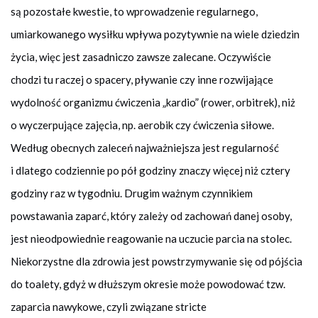
są pozostałe kwestie, to wprowadzenie regularnego,
umiarkowanego wysiłku wpływa pozytywnie na wiele dziedzin
życia, więc jest zasadniczo zawsze zalecane. Oczywiście
chodzi tu raczej o spacery, pływanie czy inne rozwijające
wydolność organizmu ćwiczenia „kardio” (rower, orbitrek), niż
o wyczerpujące zajęcia, np. aerobik czy ćwiczenia siłowe.
Według obecnych zaleceń najważniejsza jest regularność
i dlatego codziennie po pół godziny znaczy więcej niż cztery
godziny raz w tygodniu. Drugim ważnym czynnikiem
powstawania zaparć, który zależy od zachowań danej osoby,
jest nieodpowiednie reagowanie na uczucie parcia na stolec.
Niekorzystne dla zdrowia jest powstrzymywanie się od pójścia
do toalety, gdyż w dłuższym okresie może powodować tzw.
zaparcia nawykowe, czyli związane stricte