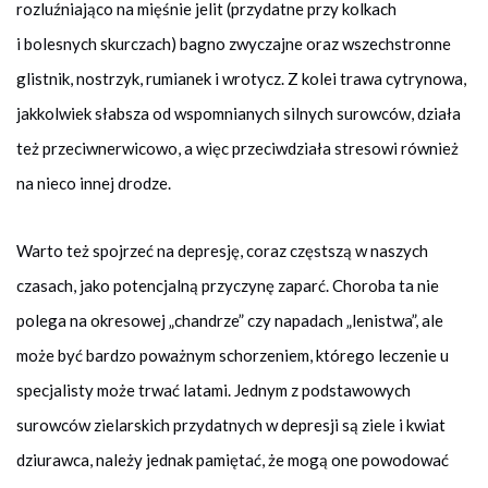
rozluźniająco na mięśnie jelit (przydatne przy kolkach
i bolesnych skurczach) bagno zwyczajne oraz wszechstronne
glistnik, nostrzyk, rumianek i wrotycz. Z kolei trawa cytrynowa,
jakkolwiek słabsza od wspomnianych silnych surowców, działa
też przeciwnerwicowo, a więc przeciwdziała stresowi również
na nieco innej drodze.
Warto też spojrzeć na depresję, coraz częstszą w naszych
czasach, jako potencjalną przyczynę zaparć. Choroba ta nie
polega na okresowej „chandrze” czy napadach „lenistwa”, ale
może być bardzo poważnym schorzeniem, którego leczenie u
specjalisty może trwać latami. Jednym z podstawowych
surowców zielarskich przydatnych w depresji są ziele i kwiat
dziurawca, należy jednak pamiętać, że mogą one powodować