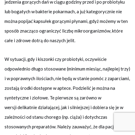
jedzenia gorących dań w ciągu godziny przed i po probiotyku
lub bogatych w bakterie pokarmach, a już kategorycznie nie
można popijać kapsułek gorącymi płynami, gdyż możemy w ten
sposób znacząco ograniczyć liczbę mikroorganizmów, które
całe i zdrowe dotrą do naszych jelit.
W sytuacji, gdy i kiszonki czy probiotyki, oczywiście
odpowiednio długo stosowane (minimum miesiąc, najlepiej trzy)
i w poprawnych ilościach, nie będą w stanie pomóc z zaparciami,
zostają środki dostępne w aptece. Podzielić je można na
syntetyczne i ziołowe. Te pierwsze są zarówno w
wersji delikatnie działającej, jak i silniejszej i dobiera się je w
zależności od stanu chorego (np. ciąża) i dotychczas
stosowanych preparatów. Należy zauważyć, że dla pacjentów