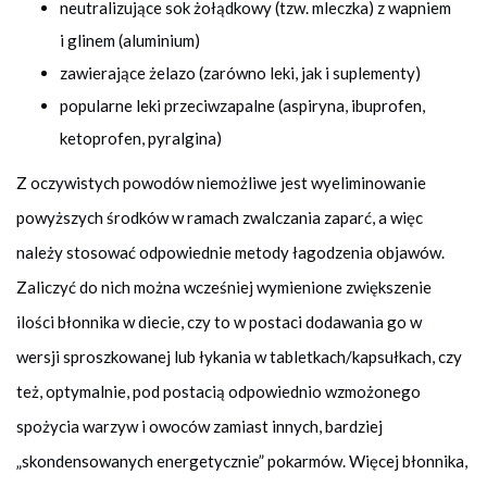
neutralizujące sok żołądkowy (tzw. mleczka) z wapniem
i glinem (aluminium)
zawierające żelazo (zarówno leki, jak i suplementy)
popularne leki przeciwzapalne (aspiryna, ibuprofen,
ketoprofen, pyralgina)
Z oczywistych powodów niemożliwe jest wyeliminowanie
powyższych środków w ramach zwalczania zaparć, a więc
należy stosować odpowiednie metody łagodzenia objawów.
Zaliczyć do nich można wcześniej wymienione zwiększenie
ilości błonnika w diecie, czy to w postaci dodawania go w
wersji sproszkowanej lub łykania w tabletkach/kapsułkach, czy
też, optymalnie, pod postacią odpowiednio wzmożonego
spożycia warzyw i owoców zamiast innych, bardziej
„skondensowanych energetycznie” pokarmów. Więcej błonnika,