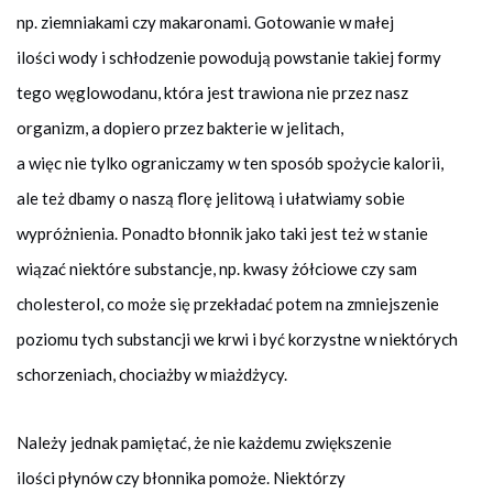
np. ziemniakami czy makaronami. Gotowanie w małej
ilości wody i schłodzenie powodują powstanie takiej formy
tego węglowodanu, która jest trawiona nie przez nasz
organizm, a dopiero przez bakterie w jelitach,
a więc nie tylko ograniczamy w ten sposób spożycie kalorii,
ale też dbamy o naszą florę jelitową i ułatwiamy sobie
wypróżnienia. Ponadto błonnik jako taki jest też w stanie
wiązać niektóre substancje, np. kwasy żółciowe czy sam
cholesterol, co może się przekładać potem na zmniejszenie
poziomu tych substancji we krwi i być korzystne w niektórych
schorzeniach, chociażby w miażdżycy.
Należy jednak pamiętać, że nie każdemu zwiększenie
ilości płynów czy błonnika pomoże. Niektórzy