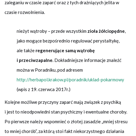
zaleganiu w czasie zaparć oraz z tych drażniących jelita w
czasie rozwolnienia.
nieżyt wątroby – przede wszystkim
zioła żółciopędne
,
jako mogące bezpośrednio regulować perystaltykę,
ale także
regenerujące samą wątrobę
i przeciwzapalne
. Dokładniejsze informacje znaleźć
można w Poradniku, pod adresem
http://herbapol.krakow.pl/poradnik/uklad-pokarmowy
(wpis z 19. czerwca 2017r.)
Kolejne możliwe przyczyny zaparć mają związek z psychiką
i jest to nieodpowiedni stan psychiczny i ewentualne choroby.
Po pierwsze należy wspomnieć o złotej zasadzie „mniej stresu
to mniej chorób”, za którą stoi fakt niekorzystnego działania