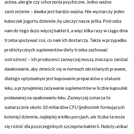
astma, alergie czy schorzenia psychiczne. Jedno ważne
zastrzeżenie – dawka jest bardzo ważna. Nie wystarczy jeden
kubeczek jogurtu dziennie, by uleczyć nasze jelita. Potrzeba
nam do tego dużo więcej bakterii, a więc kilka razy w ciągu dnia
trzeba spożywać coś, co nam ich dostarczy. Także w przypadku
probiotycznych suplementów diety trzeba zachować
ostrożność – ich producenci zazwyczaj muszą znacząco zaniżać
dawkowanie, aby zmieścić się w normach określanych prawem,
dlatego optymalnym jest kupowanie preparatów o statusie
leku, a przynajmniej zażywanie suplementów w liczbie kapsułek
podawanej na opakowaniu leku. Zazwyczaj oznacza to
sumarycznie około 10 miliardów CFU (jednostek formujących
kolonię) dziennie, najlepiej w kilku porcjach, ale liczba ta może
się różnić dla poszczególnych szczepów bakterii. Należy unikać