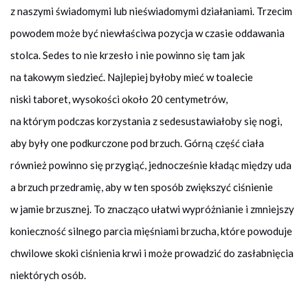
z naszymi świadomymi lub nieświadomymi działaniami. Trzecim
powodem może być niewłaściwa pozycja w czasie oddawania
stolca. Sedes to nie krzesło i nie powinno się tam jak
na takowym siedzieć. Najlepiej byłoby mieć w toalecie
niski taboret, wysokości około 20 centymetrów,
na którym podczas korzystania z sedesustawiałoby się nogi,
aby były one podkurczone pod brzuch. Górną część ciała
również powinno się przygiąć, jednocześnie kładąc między uda
a brzuch przedramię, aby w ten sposób zwiększyć ciśnienie
w jamie brzusznej. To znacząco ułatwi wypróżnianie i zmniejszy
konieczność silnego parcia mięśniami brzucha, które powoduje
chwilowe skoki ciśnienia krwi i może prowadzić do zasłabnięcia
niektórych osób.