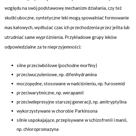
względu na swój podstawowy mechanizm działania, czy też
skutki uboczne, syntetyczne leki mogą spowalniać formowanie
mas kałowych, wydłużać czas ich przechodzenia przez jelita lub
utrudniać same wypróżnienia. Przykładowe grupy leków
odpowiedzialne za te nieprzyjemności:
silne przeciwbólowe (pochodne morfiny)
przeciwuczuleniowe, np. difenhydramina
moczopędne, stosowane w nadciśnieniu, np. furosemid
przeciwarytmiczne, np. werapamil
przeciwdepresyjne starszej generacji, np. amitryptylina
wykorzystywane w chorobie Parkinsona
silnie uspokajające, przepisywane w schizofrenii i manii,
np. chloropromazyna