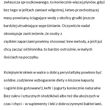
zwłaszcza sproszkowanego, to koniecznie więcej płynów, gdyż
bez tego w jelitach zamiast wilgotnej, łatwo przechodzącej
masy powstaną ściągające wodę z okolicy grudki jeszcze
bardziej utrudniające wypróżnianie. Oczywiście nadal
obowiązuje zastrzeżenie, że osoby z
ciężkimi zaparciami powinny stosować inne metody, a jeśli już
chcą zacząć od błonnika, to bardzo ostrożnie, w małych
ilościach na początku.
Kolejnym krokiem w walce o dobrą perystaltykę powinno być
solidne, codzienne wzbogacenie diety o kiszone kapustę
i ogórki (nie gotowane!), kefir i jogurty koniecznie naturalne
(bez cukru i sztucznych słodzików) albo też dla uboższych w
czas i chęci – w suplementy i leki z dobroczynnymi bakteriami,